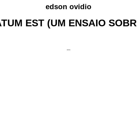
edson ovidio
UM EST (UM ENSAIO SOBR
...