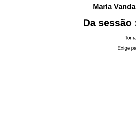
Maria Vanda
Da sessão :
Torna
Exige pa